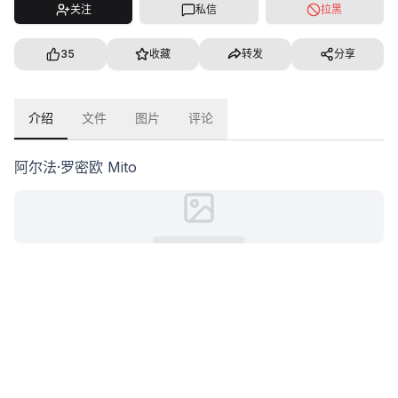
关注
私信
拉黑
35
收藏
转发
分享
介绍
文件
图片
评论
阿尔法·罗密欧 Mito