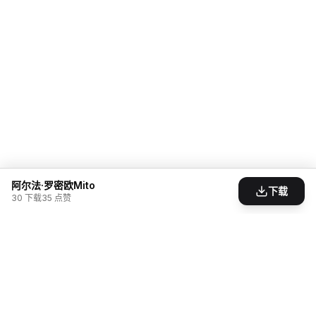
阿尔法·罗密欧Mito
下载
30
下载
35
点赞