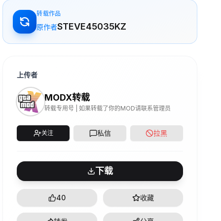
转载作品
STEVE45035KZ
原作者
上传者
MODX转载
转载专用号 | 如果转载了你的MOD请联系管理员
私信
拉黑
关注
下载
40
收藏