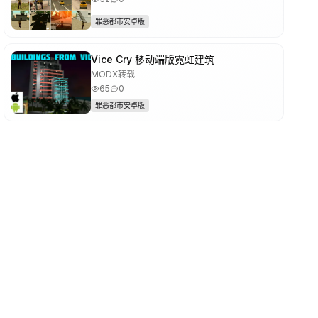
罪恶都市安卓版
Vice Cry 移动端版霓虹建筑
MODX转载
65
0
罪恶都市安卓版