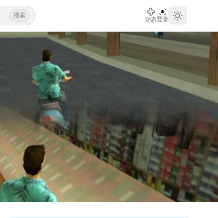
搜索
登录
动态
Toggle th