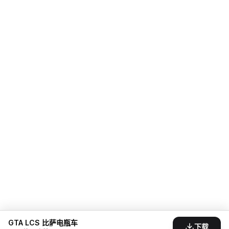
GTA LCS 比萨电瓶车
下载