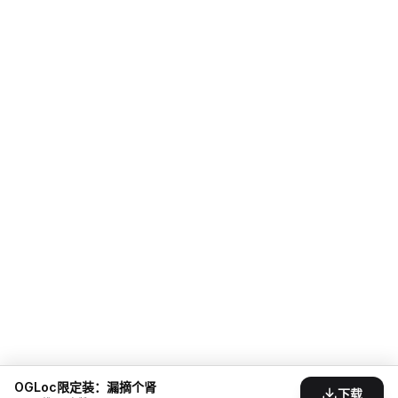
OGLoc限定装：漏摘个肾
下载