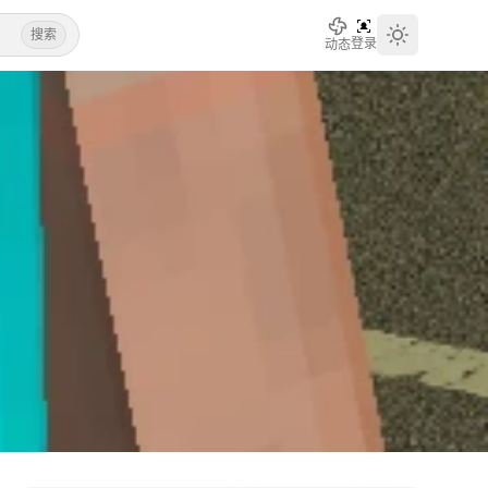
搜索
登录
动态
Toggle th