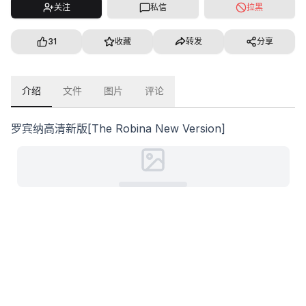
关注
私信
拉黑
31
收藏
转发
分享
介绍
文件
图片
评论
罗宾纳高清新版[The Robina New Version]