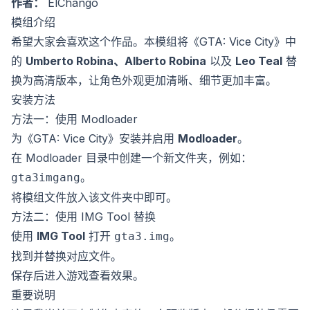
作者：
ElChango
模组介绍
希望大家会喜欢这个作品。本模组将《GTA: Vice City》中
的
Umberto Robina、Alberto Robina
以及
Leo Teal
替
换为高清版本，让角色外观更加清晰、细节更加丰富。
安装方法
方法一：使用 Modloader
为《GTA: Vice City》安装并启用
Modloader
。
在 Modloader 目录中创建一个新文件夹，例如：
。
gta3imgang
将模组文件放入该文件夹中即可。
方法二：使用 IMG Tool 替换
使用
IMG Tool
打开
。
gta3.img
找到并替换对应文件。
保存后进入游戏查看效果。
重要说明