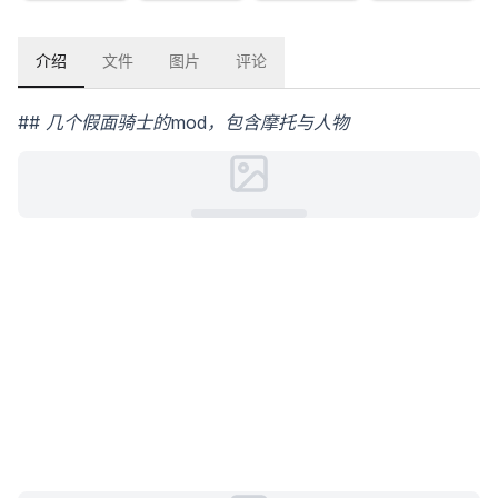
介绍
文件
图片
评论
## 几个假面骑士的mod，包含摩托与人物