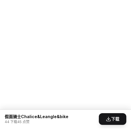
假面骑士Chalice&Leangle&bike
下载
44
下载
45
点赞