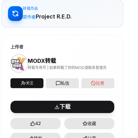
转载作品
Project R.E.D.
原作者
上传者
MODX转载
转载专用号 | 如果转载了你的MOD请联系管理员
私信
拉黑
关注
下载
42
收藏