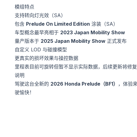
模组特点
支持转向灯光效（SA）
包含
Prelude On Limited Edition
涂装（SA）
车型概念最早亮相于
2023 Japan Mobility Show
量产版本于
2025 Japan Mobility Show
正式发布
自定义 LOD 与碰撞模型
更真实的损坏效果与操控数据
里程表目前可旋转但暂不显示实际数据，后续更新将修复
说明
驾驶这台全新的
2026 Honda Prelude（BF1）
，体验来自
驶愉快！