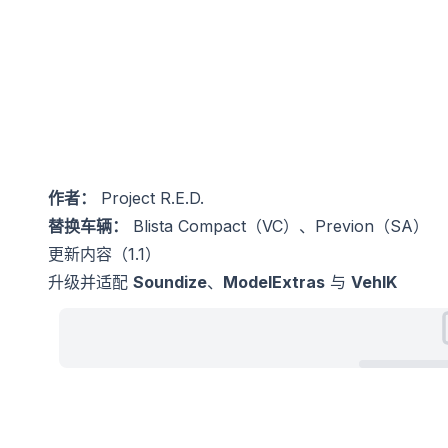
作者：
Project R.E.D.
替换车辆：
Blista Compact（VC）、Previon（SA）
更新内容（1.1）
升级并适配
Soundize
、
ModelExtras
与
VehIK