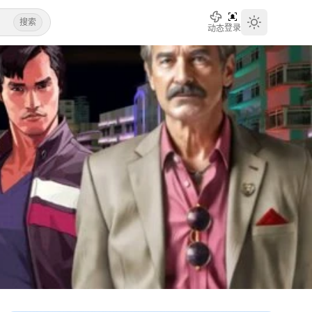
搜索
登录
动态
Toggle th