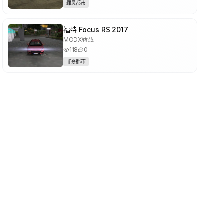
罪恶都市
福特 Focus RS 2017
MODX转载
118
0
罪恶都市