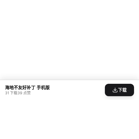
海地不友好补丁 手机版
下载
31
下载
39
点赞