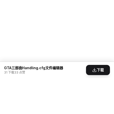
GTA三部曲Handling.cfg文件编辑器
下载
31
下载
33
点赞