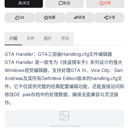
关注
私信
拉黑
33
收藏
转发
分享
介绍
文件
图片
评论
GTA Handler：GTA三部曲Handling.cfg文件编辑器
GTA Handler 是一款专为《侠盗猎车手》系列设计的强大
Windows视觉编辑器，支持处理GTA III、Vice City、San
Andreas及其所有Definitive Edition版本的handling.cfg文
件。它不仅提供完整的经典配置编辑功能，还能直接访问和
修改DE .pak存档中的处理数据，确保全面兼容与灵活操
作。