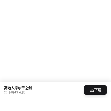
高地人库尔干之剑
下载
25
下载
43
点赞