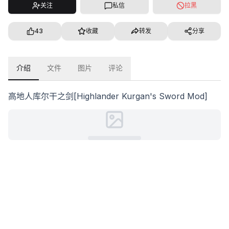
关注
私信
拉黑
43
收藏
转发
分享
介绍
文件
图片
评论
高地人库尔干之剑[Highlander Kurgan's Sword Mod]