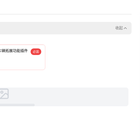
收起
车辆拓展功能插件
必装