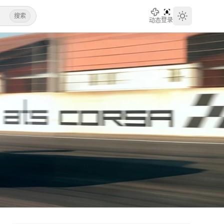
搜索
登录
动态
Toggle th