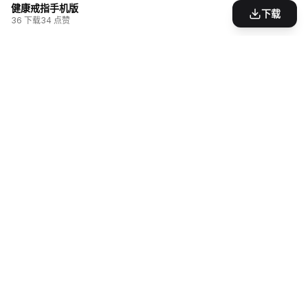
健康戒指手机版
下载
36
下载
34
点赞
为游戏爱好者打造的模组分享社区。发现、创造、
分享，让游戏世界无限可能。
支持
创作者
关于我们
创作中心