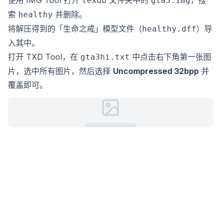
使用 IMG Tool 打开
文件夹中的
，搜
texdb
gta3.img
索
并删除。
healthy
将解压得到的「生命之戒」模型文件（
）导
healthy.dff
入其中。
打开 TXD Tool，在
中点击右下角第一张图
gta3hi.txt
片，选中所有图片，然后选择
Uncompressed 32bpp
并
覆盖即可。