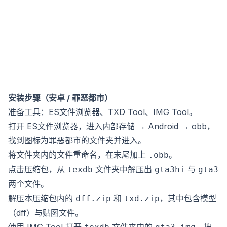
安装步骤（安卓 / 罪恶都市）
准备工具：ES文件浏览器、TXD Tool、IMG Tool。
打开 ES文件浏览器，进入内部存储 → Android → obb，
找到图标为罪恶都市的文件夹并进入。
将文件夹内的文件重命名，在末尾加上
。
.obb
点击压缩包，从
文件夹中解压出
与
texdb
gta3hi
gta3
两个文件。
解压本压缩包内的
和
，其中包含模型
dff.zip
txd.zip
（dff）与贴图文件。