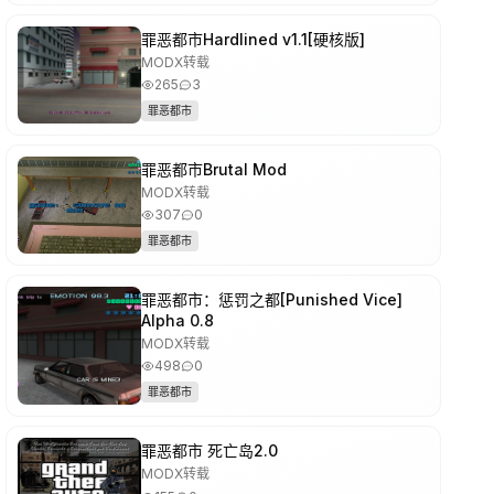
罪恶都市Hardlined v1.1[硬核版]
MODX转载
265
3
罪恶都市
罪恶都市Brutal Mod
MODX转载
307
0
罪恶都市
罪恶都市：惩罚之都[Punished Vice]
Alpha 0.8
MODX转载
498
0
罪恶都市
罪恶都市 死亡岛2.0
MODX转载