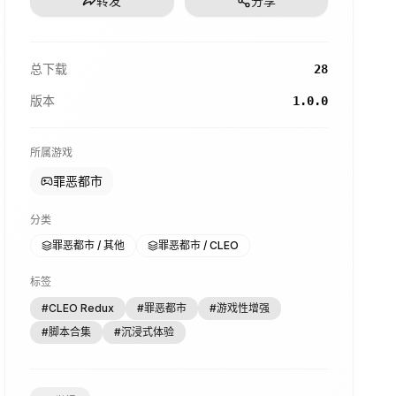
转发
分享
总下载
28
版本
1.0.0
所属游戏
罪恶都市
分类
罪恶都市 / 其他
罪恶都市 / CLEO
标签
#
CLEO Redux
#
罪恶都市
#
游戏性增强
#
脚本合集
#
沉浸式体验