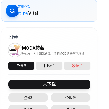
转载作品
Vital
原作者
上传者
MODX转载
转载专用号 | 如果转载了你的MOD请联系管理员
私信
拉黑
关注
下载
42
收藏