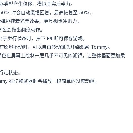
武器类型产生位移，模拟真实后坐力。
50% 时会自动缓慢回复，最高恢复至 50%。
箭弹拖拽着光晕效果，更具视觉冲击力。
角色会做出翻滚动作。
且处于步行状态时，按下
F4
即可保存游戏。
在原地不动时，可以自由转动镜头环绕观察 Tommy。
颜色在屏幕上绘制一层几乎不可见的滤镜，让整体画面更加柔
行走状态。
ommy 在切换武器时会播放一段简单的过渡动画。