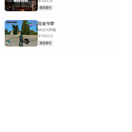
155
0
罪恶都市
现金作弊
MODX转载
150
0
罪恶都市