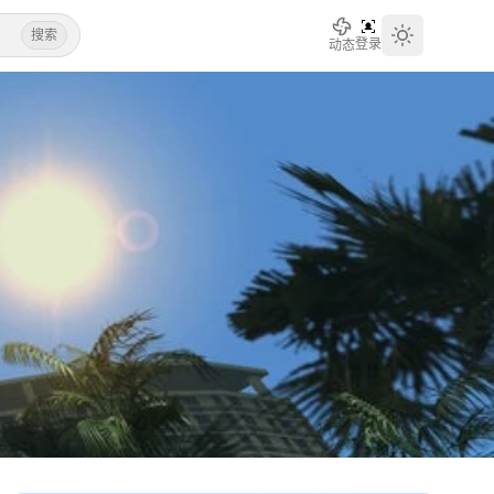
搜索
登录
动态
Toggle th