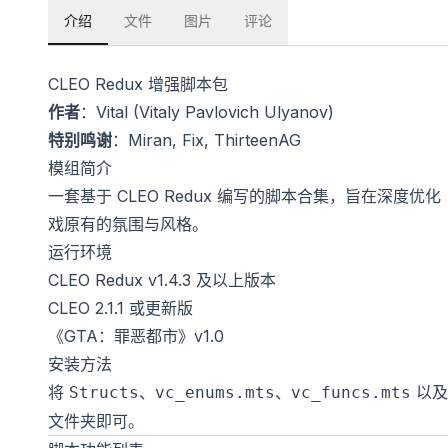
介绍
文件
图片
评论
CLEO Redux 增强脚本包
作者
：Vital (Vitaly Pavlovich Ulyanov)
特别鸣谢
：Miran, Fix, ThirteenAG
模组简介
一套基于 CLEO Redux 编写的脚本合集，旨在深度
戏原有的氛围与风格。
运行环境
CLEO Redux v1.4.3 及以上版本
CLEO 2.1.1 或更新版
《GTA：罪恶都市》v1.0
安装方法
将
、
、
以及
Structs
vc_enums.mts
vc_funcs.mts
文件夹即可。