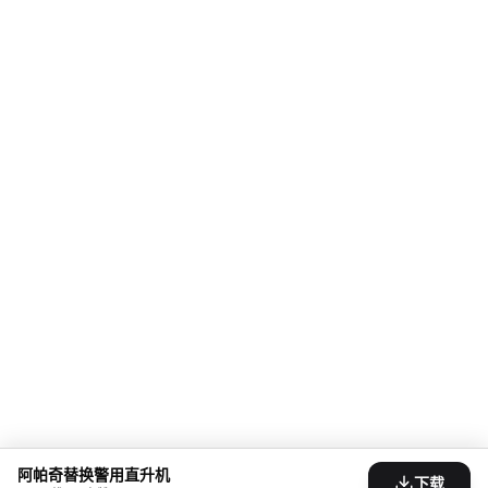
阿帕奇替换警用直升机
下载