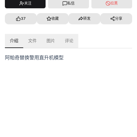
关注
私信
拉黑
37
收藏
转发
分享
介绍
文件
图片
评论
阿帕奇替换警用直升机模型