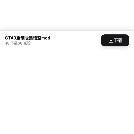
GTA3重制版黑悟空mod
下载
48
下载
68
点赞
为游戏爱好者打造的模组分享社区。发现、创造、
分享，让游戏世界无限可能。