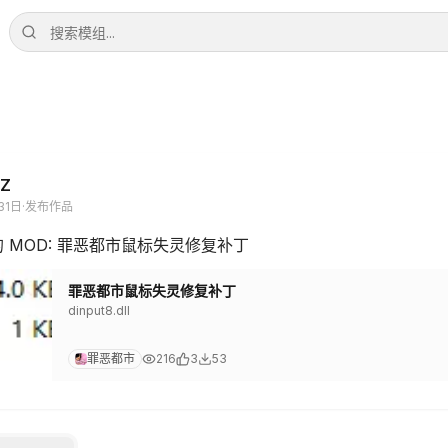
AZ
31日
·
发布作品
 MOD: 罪恶都市鼠标失灵修复补丁
罪恶都市鼠标失灵修复补丁
dinput8.dll
罪恶都市
216
3
53