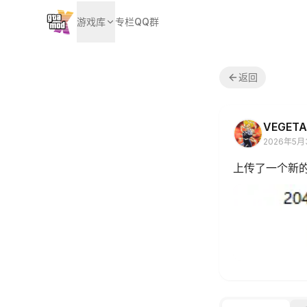
游戏库
专栏
QQ群
返回
VEGET
2026年5月
上传了一个新的