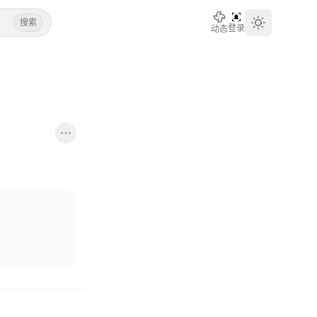
搜索
登录
动态
Toggle th