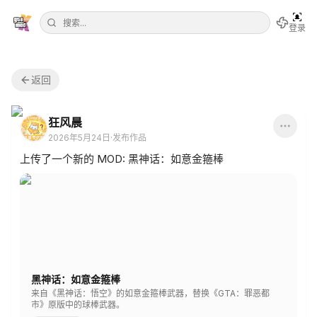
登录
返回
狂风晨
2026年5月24日
·
发布作品
上传了一个新的 MOD: 黑神话：如意金箍棒
黑神话：如意金箍棒
来自《黑神话：悟空》的如意金箍棒武器，替换《GTA：罪恶都
市》原版中的球棒武器。