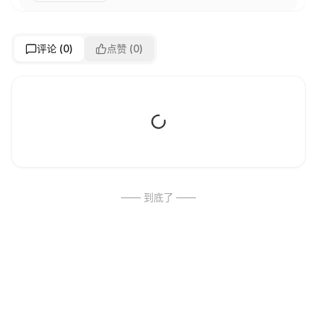
评论 (
0
)
点赞 (
0
)
—— 到底了 ——