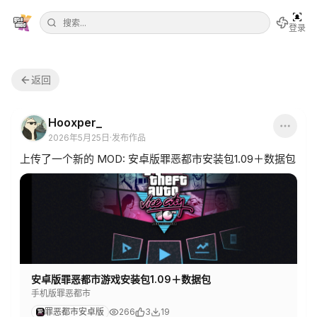
登录
返回
Hooxper_
2026年5月25日
·
发布作品
上传了一个新的 MOD: 安卓版罪恶都市安装包1.09＋数据包
安卓版罪恶都市游戏安装包1.09＋数据包
手机版罪恶都市
罪恶都市安卓版
266
3
19