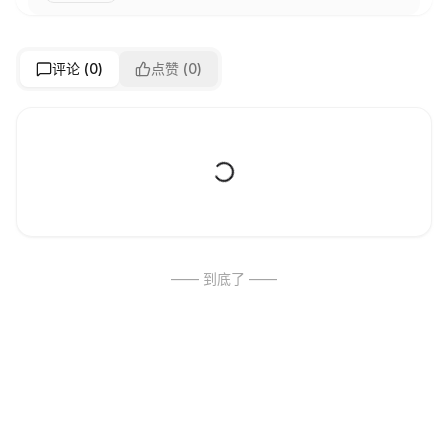
评论 (
0
)
点赞 (
0
)
—— 到底了 ——