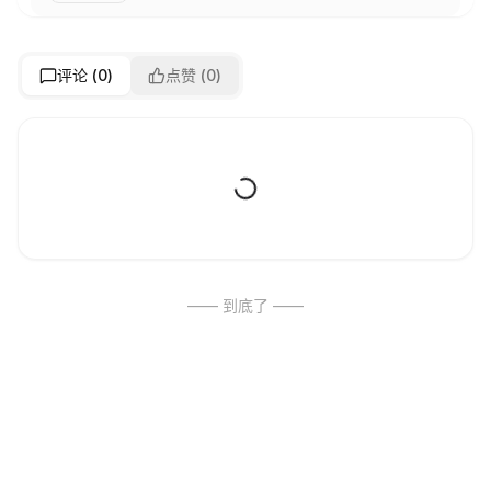
评论 (
0
)
点赞 (
0
)
—— 到底了 ——