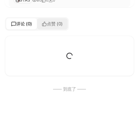
GTA3
80
0
0
评论 (
0
)
点赞 (
0
)
—— 到底了 ——