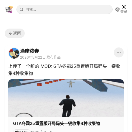
登录
返回
澡摩泼春
2026年5月22日
·
发布作品
上传了一个新的 MOD: GTA冬霜25重置版开局码头一键收
集4种收集物
GTA冬霜25重置版开局码头一键收集4种收集物