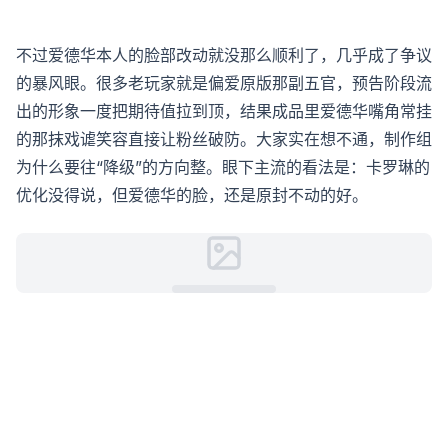
不过爱德华本人的脸部改动就没那么顺利了，几乎成了争议
的暴风眼。很多老玩家就是偏爱原版那副五官，预告阶段流
出的形象一度把期待值拉到顶，结果成品里爱德华嘴角常挂
的那抹戏谑笑容直接让粉丝破防。大家实在想不通，制作组
为什么要往“降级”的方向整。眼下主流的看法是：卡罗琳的
优化没得说，但爱德华的脸，还是原封不动的好。