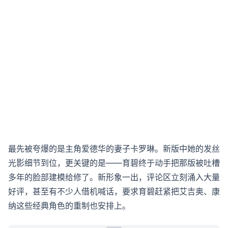
最先被夸爆的是主角爱德华的妻子卡罗琳。新版中她的发丝
光影细节到位，更关键的是——育碧终于动手把那版被吐槽
多年的脸部建模给修了。新形象一出，评论区立刻涌入大量
好评，甚至有不少人借机喊话，要求育碧赶紧把艾吉奥、康
纳这些经典角色的重制也安排上。