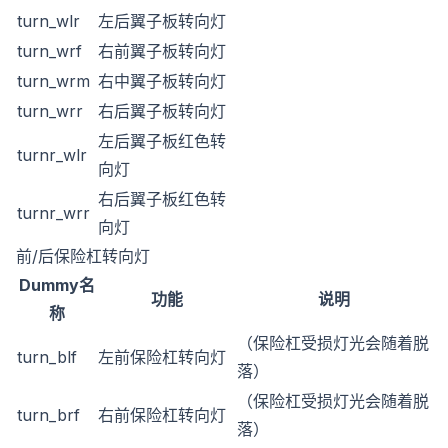
turn_wlr
左后翼子板转向灯
turn_wrf
右前翼子板转向灯
turn_wrm
右中翼子板转向灯
turn_wrr
右后翼子板转向灯
左后翼子板红色转
turnr_wlr
向灯
右后翼子板红色转
turnr_wrr
向灯
前/后保险杠转向灯
Dummy名
功能
说明
称
（保险杠受损灯光会随着脱
turn_blf
左前保险杠转向灯
落）
（保险杠受损灯光会随着脱
turn_brf
右前保险杠转向灯
落）