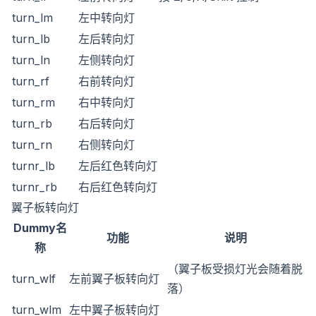
turn_lm
左中转向灯
turn_lb
左后转向灯
turn_ln
左侧转向灯
turn_rf
右前转向灯
turn_rm
右中转向灯
turn_rb
右后转向灯
turn_rn
右侧转向灯
turnr_lb
左后红色转向灯
turnr_rb
右后红色转向灯
翼子板转向灯
Dummy名
功能
说明
称
（翼子板受损灯光会随着脱
turn_wlf
左前翼子板转向灯
落）
turn_wlm
左中翼子板转向灯