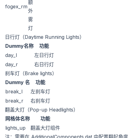
额
fogex_rm
外
雾
灯
日行灯（Daytime Running Lights）
Dummy名称
功能
day_l
左日行灯
day_r
右日行灯
刹车灯（Brake lights）
Dummy 名
功能
break_l
左刹车灯
break_r
右刹车灯
翻盖大灯（Pop-up Headlights）
网格体名称
功能
lights_up
翻盖大灯组件
注：需要在 AdditionalComponents.dat 中配置翻起角度