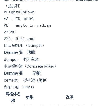
（弧度制）
#LightsUpDown

#A - ID model

#B - angle in radian

zr350

自卸车翻斗 （Dumper）
Dummy 名
功能
dumper
翻斗车厢
水泥搅拌罐（Concrete Mixer）
Dummy 名
功能
cement
搅拌罐（旋转）
刹车卡钳（Hubs）
网格体名
功能
说明
称