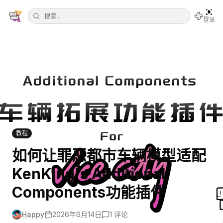
登录
教程
如何让罪恶都市车辆模型适配
KenKing's Additional
Components功能插件
Happy
2026年6月14日
1
评论