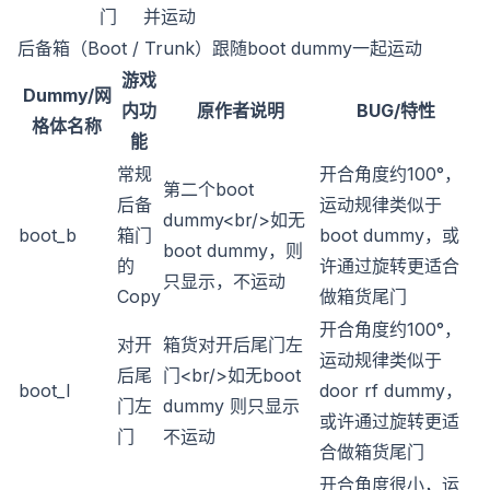
门
并运动
后备箱（Boot / Trunk）跟随boot dummy一起运动
游戏
Dummy/网
内功
原作者说明
BUG/特性
格体名称
能
常规
开合角度约100°，
第二个boot
后备
运动规律类似于
dummy
<br/>
如无
boot_b
箱门
boot dummy，或
boot dummy，则
的
许通过旋转更适合
只显示，不运动
Copy
做箱货尾门
开合角度约100°，
对开
箱货对开后尾门左
运动规律类似于
后尾
门
<br/>
如无boot
boot_l
door rf dummy，
门左
dummy 则只显示
或许通过旋转更适
门
不运动
合做箱货尾门
开合角度很小，运