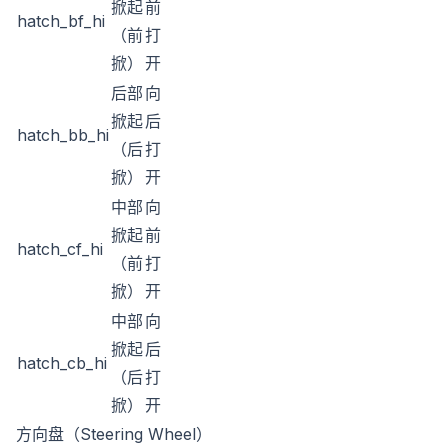
掀起
前
hatch_bf_hi
（前
打
掀）
开
后部
向
掀起
后
hatch_bb_hi
（后
打
掀）
开
中部
向
掀起
前
hatch_cf_hi
（前
打
掀）
开
中部
向
掀起
后
hatch_cb_hi
（后
打
掀）
开
方向盘（Steering Wheel）