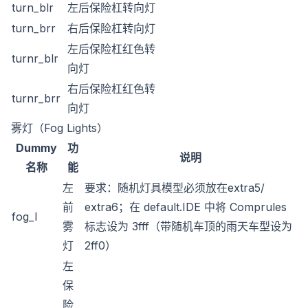
turn_blr
左后保险杠转向灯
turn_brr
右后保险杠转向灯
左后保险杠红色转
turnr_blr
向灯
右后保险杠红色转
turnr_brr
向灯
雾灯（Fog Lights）
Dummy
功
说明
名称
能
左
要求：随机灯具模型必须放在extra5/
前
extra6；在 default.IDE 中将 Comprules
fog_l
雾
标志设为 3fff（带随机车顶的雨天车型设为
灯
2ff0）
左
保
险