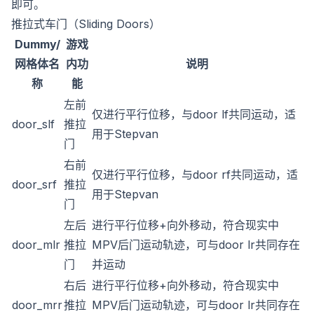
即可。
推拉式车门（Sliding Doors）
Dummy/
游戏
网格体名
内功
说明
称
能
左前
仅进行平行位移，与door lf共同运动，适
door_slf
推拉
用于Stepvan
门
右前
仅进行平行位移，与door rf共同运动，适
door_srf
推拉
用于Stepvan
门
左后
进行平行位移+向外移动，符合现实中
door_mlr
推拉
MPV后门运动轨迹，可与door lr共同存在
门
并运动
右后
进行平行位移+向外移动，符合现实中
door_mrr
推拉
MPV后门运动轨迹，可与door lr共同存在