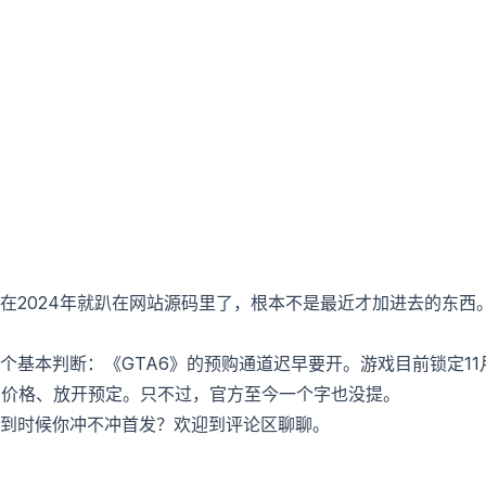
在2024年就趴在网站源码里了，根本不是最近才加进去的东西
基本判断：《GTA6》的预购通道迟早要开。游戏目前锁定11月1
出价格、放开预定。只不过，官方至今一个字也没提。
到时候你冲不冲首发？欢迎到评论区聊聊。