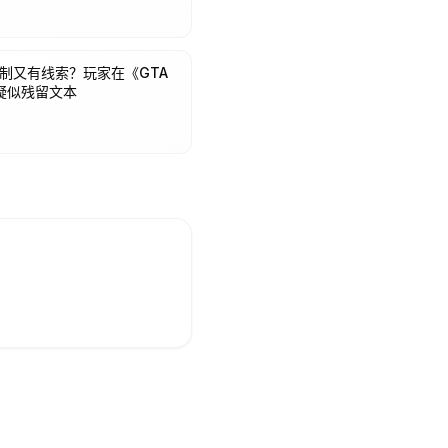
机制又有线索？玩家在《GTA
现疑似残留文本