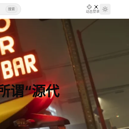
搜索
登录
动态
Toggle th
所谓“源代