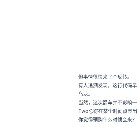
但事情很快来了个反转。
有人追溯发现，这行代码早
乌龙。
当然，这次翻车并不影响一个
Two总得在某个时间点亮
你觉得预购什么时候会来？